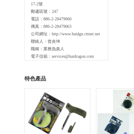
17-2號
郵遞區號：247
電話：886-2-28479060
傳真：886-2-28479063
公司網址：
http://www.haidgn.cttnet.net
聯絡人：曾炎坤
職稱：業務負責人
電子信箱：
services@haidragon.com
特色產品