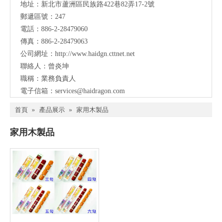
地址：
新北市蘆洲區民族路422巷82弄17-2號
郵遞區號：247
電話：886-2-28479060
傳真：886-2-28479063
公司網址：
http://www.haidgn.cttnet.net
聯絡人：曾炎坤
職稱：業務負責人
電子信箱：
services@haidragon.com
首頁
»
產品展示
»
家用木製品
家用木製品