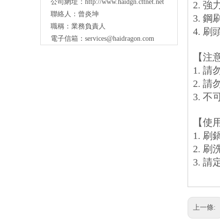
公司網址：
http://www.haidgn.cttnet.net
2. 
聯絡人：曾炎坤
3. 
職稱：業務負責人
4. 
電子信箱：
services@haidragon.com
【注
1.
2. 
3. 
【使
1. 
2. 
3. 
上一條: