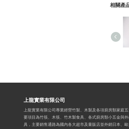
相關產
上龍實業有限公司
上龍實業有限公司專業經營竹製、木製及各項廚房類家庭五
要項目為竹筷、木筷、竹木製食具、各式廚房類小五金與外
具，主要銷售通路為國內各大超市及量販店並外銷日本、歐