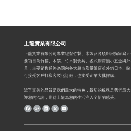
上龍實業有限公司
上龍實業有限公司專業經營竹製、木製及各項廚房類家庭五
要項目為竹筷、木筷、竹木製食具、各式廚房類小五金與外
具，主要銷售通路為國內各大超市及量販店並外銷日本、歐
可接受客戶打樣客製化訂做，也接受企業大批採購。
近乎完美的品質是我們最大的特色，親切的服務是我們最大
迎您的洽詢，期待上龍為您的生活注入全新的感受。