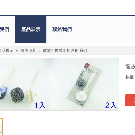
我們
產品展示
聯絡我們
產品展示
»
清潔用具
»
龍族可換式附柄球刷 系列
龍
數量