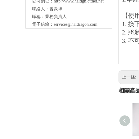
公司網址：
http://www.haidgn.cttnet.net
聯絡人：曾炎坤
【使
職稱：業務負責人
1.
電子信箱：
services@haidragon.com
2.
3.
上一條:
相關產